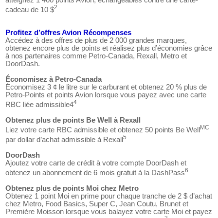
2
cadeau de 10 $
Profitez d’offres Avion Récompenses
Accédez à des offres de plus de 2 000 grandes marques,
obtenez encore plus de points et réalisez plus d’économies grâce
à nos partenaires comme Petro-Canada, Rexall, Metro et
DoorDash.
Économisez à Petro-Canada
Économisez 3 ¢ le litre sur le carburant et obtenez 20 % plus de
Petro-Points et points Avion lorsque vous payez avec une carte
4
RBC liée admissible4
Obtenez plus de points Be Well à Rexall
MC
Liez votre carte RBC admissible et obtenez 50 points Be Well
5
par dollar d’achat admissible à Rexall
DoorDash
Ajoutez votre carte de crédit à votre compte DoorDash et
6
obtenez un abonnement de 6 mois gratuit à la DashPass
Obtenez plus de points Moi chez Metro
Obtenez 1 point Moi en prime pour chaque tranche de 2 $ d’achat
chez Metro, Food Basics, Super C, Jean Coutu, Brunet et
Première Moisson lorsque vous balayez votre carte Moi et payez