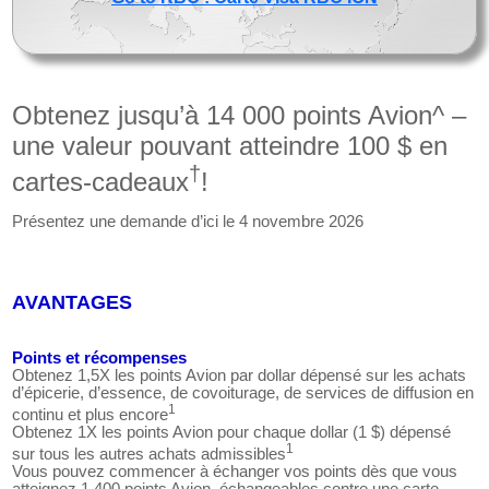
Obtenez jusqu’à 14 000 points Avion^ –
une valeur pouvant atteindre 100 $ en
†
cartes-cadeaux
!
Présentez une demande d’ici le 4 novembre 2026
AVANTAGES
Points et récompenses
Obtenez 1,5X les points Avion par dollar dépensé sur les achats
d’épicerie, d’essence, de covoiturage, de services de diffusion en
1
continu et plus encore
Obtenez 1X les points Avion pour chaque dollar (1 $) dépensé
1
sur tous les autres achats admissibles
Vous pouvez commencer à échanger vos points dès que vous
atteignez 1 400 points Avion, échangeables contre une carte-