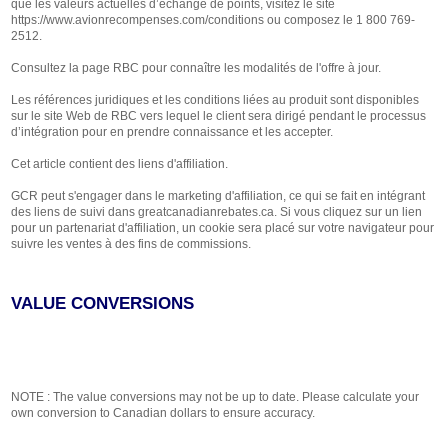
que les valeurs actuelles d’échange de points, visitez le site
https://www.avionrecompenses.com/conditions ou composez le 1 800 769-
2512.
Consultez la page RBC pour connaître les modalités de l'offre à jour.
Les références juridiques et les conditions liées au produit sont disponibles
sur le site Web de RBC vers lequel le client sera dirigé pendant le processus
d’intégration pour en prendre connaissance et les accepter.
Cet article contient des liens d'affiliation.
GCR peut s'engager dans le marketing d'affiliation, ce qui se fait en intégrant
des liens de suivi dans greatcanadianrebates.ca. Si vous cliquez sur un lien
pour un partenariat d'affiliation, un cookie sera placé sur votre navigateur pour
suivre les ventes à des fins de commissions.
VALUE CONVERSIONS
NOTE : The value conversions may not be up to date. Please calculate your
own conversion to Canadian dollars to ensure accuracy.