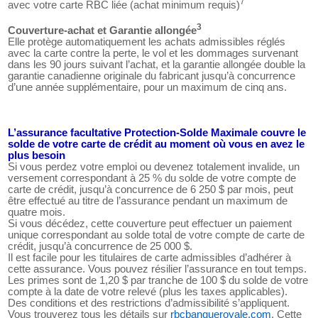
7
avec votre carte RBC liée (achat minimum requis)
3
Couverture-achat et Garantie allongée
Elle protège automatiquement les achats admissibles réglés
avec la carte contre la perte, le vol et les dommages survenant
dans les 90 jours suivant l’achat, et la garantie allongée double la
garantie canadienne originale du fabricant jusqu’à concurrence
d’une année supplémentaire, pour un maximum de cinq ans.
L’assurance facultative Protection-Solde Maximale couvre le
solde de votre carte de crédit au moment où vous en avez le
plus besoin
Si vous perdez votre emploi ou devenez totalement invalide, un
versement correspondant à 25 % du solde de votre compte de
carte de crédit, jusqu’à concurrence de 6 250 $ par mois, peut
être effectué au titre de l’assurance pendant un maximum de
quatre mois.
Si vous décédez, cette couverture peut effectuer un paiement
unique correspondant au solde total de votre compte de carte de
crédit, jusqu’à concurrence de 25 000 $.
Il est facile pour les titulaires de carte admissibles d’adhérer à
cette assurance. Vous pouvez résilier l’assurance en tout temps.
Les primes sont de 1,20 $ par tranche de 100 $ du solde de votre
compte à la date de votre relevé (plus les taxes applicables).
Des conditions et des restrictions d’admissibilité s’appliquent.
Vous trouverez tous les détails sur
rbcbanqueroyale.com
. Cette