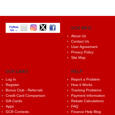
Follow
GCR INFO
Us →
About Us
Contact Us
User Agreement
Privacy Policy
Site Map
GCR LINKS
HELP
Log In
Report a Problem
Register
How it Works
Bonus Club - Referrals
Tracking Problems
Credit Card Comparison
Payment Information
Gift Cards
Rebate Calculations
Apps
FAQ
GCR Contests
Finance Help Blog